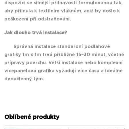
dispozici se silnější přilnavostí formulovanou tak,
aby přilnula k textilním vláknům, aniž by došlo k
poškození při odstraňování.
Jak dlouho trvá instalace?
Správná instalace standardní podlahové
grafiky 1m x 1m trvá přibližně 15–30 minut, včetně
přípravy povrchu. Větší instalace nebo komplexní
vícepanelová grafika vyžadují více času a ideálně
dvoučlenný tým.
Oblíbené produkty