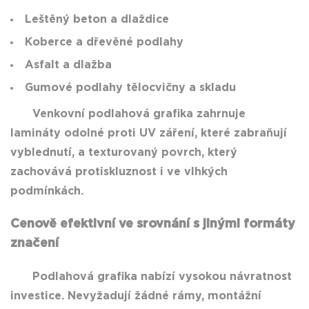
Leštěný beton a dlaždice
Koberce a dřevěné podlahy
Asfalt a dlažba
Gumové podlahy tělocvičny a skladu
Venkovní podlahová grafika zahrnuje
lamináty odolné proti UV záření, které zabraňují
vyblednutí, a texturovaný povrch, který
zachovává protiskluznost i ve vlhkých
podmínkách.
Cenově efektivní ve srovnání s jinými formáty
značení
Podlahová grafika nabízí vysokou návratnost
investice. Nevyžadují žádné rámy, montážní