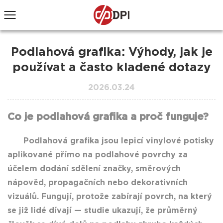
Podlahová grafika: Výhody, jak je
používat a často kladené dotazy
2026.03.24
Co je podlahová grafika a proč funguje?
Podlahová grafika
jsou lepicí vinylové potisky
aplikované přímo na podlahové povrchy za
účelem dodání sdělení značky, směrových
nápověd, propagačních nebo dekorativních
vizuálů.
Fungují, protože zabírají povrch, na který
se již lidé dívají
— studie ukazují, že průměrný