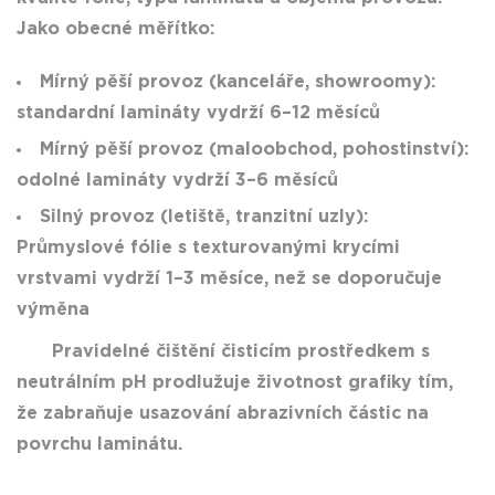
Jako obecné měřítko:
Mírný pěší provoz (kanceláře, showroomy):
standardní lamináty vydrží 6–12 měsíců
Mírný pěší provoz (maloobchod, pohostinství):
odolné lamináty vydrží 3–6 měsíců
Silný provoz (letiště, tranzitní uzly):
Průmyslové fólie s texturovanými krycími
vrstvami vydrží 1–3 měsíce, než se doporučuje
výměna
Pravidelné čištění čisticím prostředkem s
neutrálním pH prodlužuje životnost grafiky tím,
že zabraňuje usazování abrazivních částic na
povrchu laminátu.