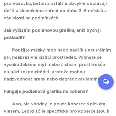
pro vozovku, beton a asfalt a obvykle odolávají
dešti a slunečnímu záření po dobu 3–6 měsíců v
závislosti na podmínkách.
Jak vyčistím podlahovou grafiku, aniž bych ji
poškodil?
Použijte měkký mop nebo hadřík s neutrálním
pH, neabrazivní čisticí prostředek. Vyhněte se
vysokotlakému mytí nebo čisticím prostředkům
na bázi rozpouštědel, protože mohou
nadzvednout hrany nebo degradovat laminát.
Funguje podlahová grafika na koberci?
Ano, ale vhodný je pouze koberec s nízkým
vlasem. Lepicí fólie specifické pro koberce jsou k