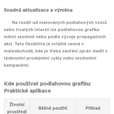
Snadná aktualizace a výměna
Na rozdíl od malovaných podlahových vzorů
nebo trvalých intarzií lze podlahovou grafiku
měnit sezónně nebo podle vývoje propagačních
akcí. Tato flexibilita je zvláště cenná v
maloobchodě, kde je třeba zasílání zpráv sladit s
týdenními prodejními cykly nebo sezónními
kampaněmi.
Kde používat podlahovou grafiku:
Praktické aplikace
Životní
Běžné použití
Příklad
prostředí