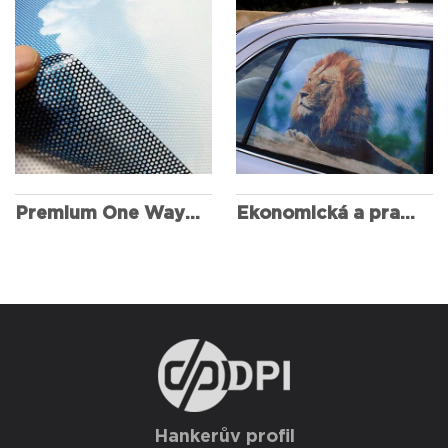
Ekonomická a praktická jednosměrná vize
Premium One Way Vision
Hankerův profil