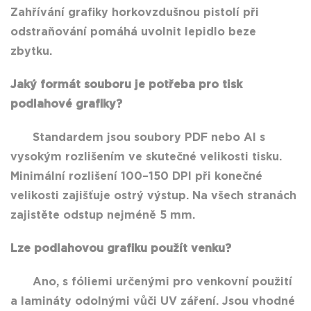
Zahřívání grafiky horkovzdušnou pistolí při
odstraňování pomáhá uvolnit lepidlo beze
zbytku.
Jaký formát souboru je potřeba pro tisk
podlahové grafiky?
Standardem jsou soubory PDF nebo AI s
vysokým rozlišením ve skutečné velikosti tisku.
Minimální rozlišení 100–150 DPI při konečné
velikosti zajišťuje ostrý výstup. Na všech stranách
zajistěte odstup nejméně 5 mm.
Lze podlahovou grafiku použít venku?
Ano, s fóliemi určenými pro venkovní použití
a lamináty odolnými vůči UV záření. Jsou vhodné