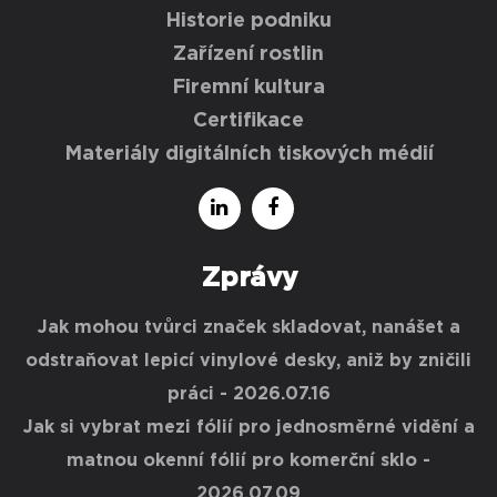
Historie podniku
Zařízení rostlin
Firemní kultura
Certifikace
Materiály digitálních tiskových médií
Zprávy
Jak mohou tvůrci značek skladovat, nanášet a
odstraňovat lepicí vinylové desky, aniž by zničili
práci
- 2026.07.16
Jak si vybrat mezi fólií pro jednosměrné vidění a
matnou okenní fólií pro komerční sklo
-
2026.07.09