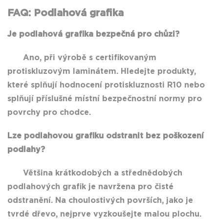
FAQ: Podlahová grafika
Je podlahová grafika bezpečná pro chůzi?
Ano, při výrobě s certifikovaným
protiskluzovým laminátem. Hledejte produkty,
které splňují hodnocení protiskluznosti R10 nebo
splňují příslušné místní bezpečnostní normy pro
povrchy pro chodce.
Lze podlahovou grafiku odstranit bez poškození
podlahy?
Většina krátkodobých a střednědobých
podlahových grafik je navržena pro čisté
odstranění. Na choulostivých površích, jako je
tvrdé dřevo, nejprve vyzkoušejte malou plochu.