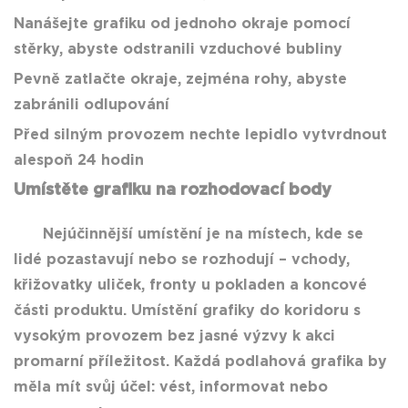
Nanášejte grafiku od jednoho okraje pomocí
stěrky, abyste odstranili vzduchové bubliny
Pevně zatlačte okraje, zejména rohy, abyste
zabránili odlupování
Před silným provozem nechte lepidlo vytvrdnout
alespoň 24 hodin
Umístěte grafiku na rozhodovací body
Nejúčinnější umístění je na místech, kde se
lidé pozastavují nebo se rozhodují – vchody,
křižovatky uliček, fronty u pokladen a koncové
části produktu. Umístění grafiky do koridoru s
vysokým provozem bez jasné výzvy k akci
promarní příležitost.
Každá podlahová grafika by
měla mít svůj účel: vést, informovat nebo